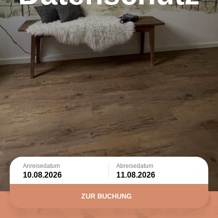
Anreisedatum
Abreisedatum
ZUR BUCHUNG