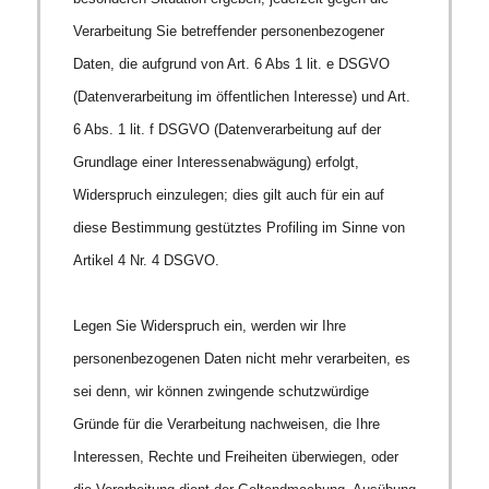
Verarbeitung Sie betreffender personenbezogener
Daten, die aufgrund von Art. 6 Abs 1 lit. e DSGVO
(Datenverarbeitung im öffentlichen Interesse) und Art.
6 Abs. 1 lit. f DSGVO (Datenverarbeitung auf der
Grundlage einer Interessenabwägung) erfolgt,
Widerspruch einzulegen; dies gilt auch für ein auf
diese Bestimmung gestütztes Profiling im Sinne von
Artikel 4 Nr. 4 DSGVO.
Legen Sie Widerspruch ein, werden wir Ihre
personenbezogenen Daten nicht mehr verarbeiten, es
sei denn, wir können zwingende schutzwürdige
Gründe für die Verarbeitung nachweisen, die Ihre
Interessen, Rechte und Freiheiten überwiegen, oder