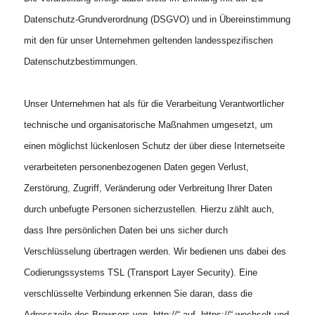
Datenschutz-Grundverordnung (DSGVO) und in Übereinstimmung
mit den für unser Unternehmen geltenden landesspezifischen
Datenschutzbestimmungen.
Unser Unternehmen hat als für die Verarbeitung Verantwortlicher
technische und organisatorische Maßnahmen umgesetzt, um
einen möglichst lückenlosen Schutz der über diese Internetseite
verarbeiteten personenbezogenen Daten gegen Verlust,
Zerstörung, Zugriff, Veränderung oder Verbreitung Ihrer Daten
durch unbefugte Personen sicherzustellen. Hierzu zählt auch,
dass Ihre persönlichen Daten bei uns sicher durch
Verschlüsselung übertragen werden. Wir bedienen uns dabei des
Codierungssystems TSL (Transport Layer Security). Eine
verschlüsselte Verbindung erkennen Sie daran, dass die
Adresszeile des Browsers von „http://“ auf „https://“ wechselt und